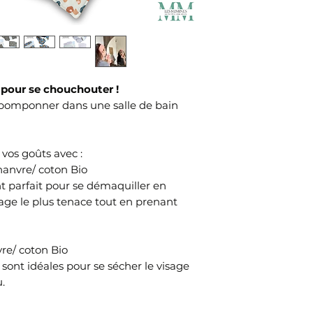
t pour se chouchouter !
e pomponner dans une salle de bain
 vos goûts avec :
anvre/ coton Bio
t parfait pour se démaquiller en
age le plus tenace tout en prenant
re/ coton Bio
 sont idéales pour se sécher le visage
u.