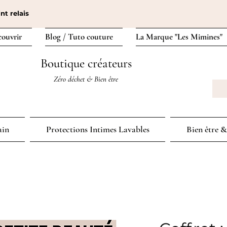
nt relais
couvrir
Blog / Tuto couture
La Marque "Les Mimines"
Boutique créateurs
Zéro déchet & Bien être
ain
Protections Intimes Lavables
Bien être &