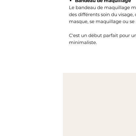
Bandeau de maquillage
Le bandeau de maquillage mai
des différents soin du visage,
masque, se maquillage ou se
C'est un début parfait pour u
minimaliste.