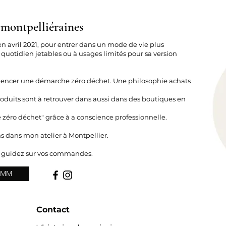
 montpelliéraines
en avril 2021, pour entrer dans un mode de vie plus
 quotidien jetables ou à usages limités pour sa version
mencer une démarche zéro déchet. Une philosophie achats
duits sont à retrouver dans aussi dans des boutiques en
e zéro déchet" grâce à a conscience professionnelle.
s dans mon atelier à Montpellier.
s guidez sur vos commandes.
 LMM
Contact