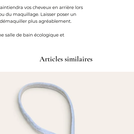
ntiendra vos cheveux en arrière lors
 ou du maquillage. Laisser poser un
 démaquiller plus agréablement.
ne salle de bain écologique et
Articles similaires