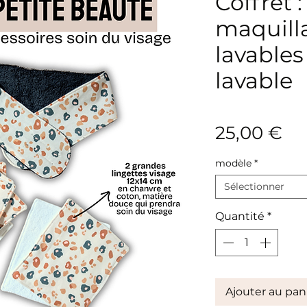
Coffret 
maquilla
lavables
lavable
Pri
25,00 €
modèle
*
Sélectionner
Quantité
*
Ajouter au pan