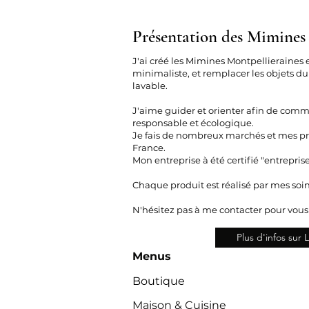
Présentation des Mimines
J'ai créé les Mimines Montpellieraines 
minimaliste, et remplacer les objets du
lavable.
J'aime guider et orienter afin de com
responsable et écologique.
Je fais de nombreux marchés et mes pro
France.
Mon entreprise à été certifié "entrepris
Chaque produit est réalisé par mes soin
N'hésitez pas à me contacter pour vou
Plus d'infos sur
Menus
Boutique
Maison & Cuisine