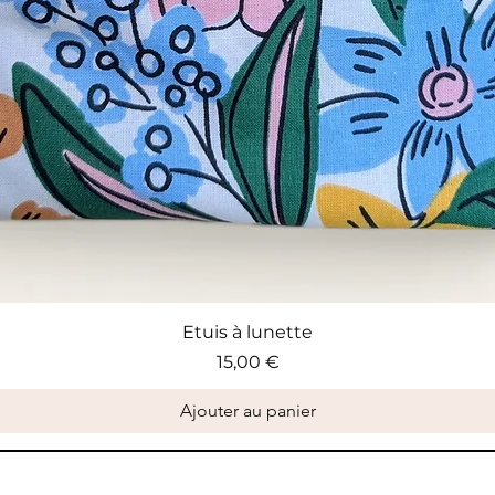
Etuis à lunette
Prix
15,00 €
Ajouter au panier