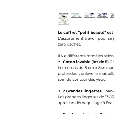
Le coffret "petit beauté" es
L'assortiment à avoir pour s
zéro déchet.
Il y a différents modèles selon
Coton lavable (lot de 5)
Ch
Les cotons de 8 cm x 8cm son
profondeur, enlève le maquill
soin du contour des yeux.
2 Grandes lingettes
Chanv
Les grandes lingettes de 13x15
après un démaquillage à l'ea