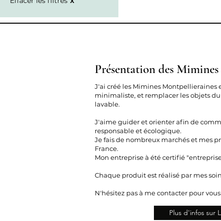
Effacer les filtres
X
Présentation des Mimines
J'ai créé les Mimines Montpellieraines 
minimaliste, et remplacer les objets du
lavable.
J'aime guider et orienter afin de com
responsable et écologique.
Je fais de nombreux marchés et mes pro
France.
Mon entreprise à été certifié "entrepris
Chaque produit est réalisé par mes soin
N'hésitez pas à me contacter pour vou
Plus d'infos sur