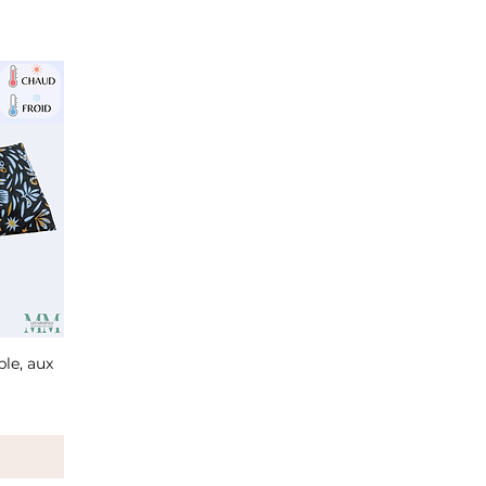
le, aux