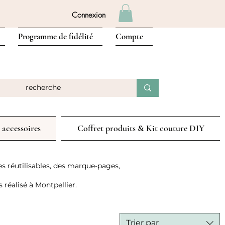
Connexion
Programme de fidélité
Compte
 accessoires
Coffret produits & Kit couture DIY
es réutilisables, des marque-pages,
 réalisé à Montpellier.
Trier par