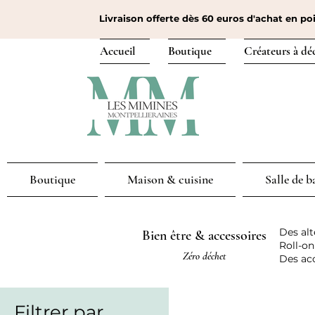
Livraison offerte dès 60 euros d'achat en poi
Accueil
Boutique
Créateurs à dé
Boutique
Maison & cuisine
Salle de b
Des alt
Bien être & accessoires
Roll-on
Zéro déchet
Des acc
Filtrer par