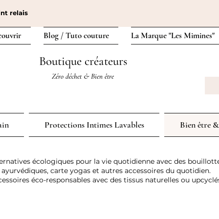
nt relais
couvrir
Blog / Tuto couture
La Marque "Les Mimines"
Boutique créateurs
Zéro déchet & Bien être
ain
Protections Intimes Lavables
Bien être &
ernatives écologiques pour la vie quotidienne avec des bouillott
 ayurvédiques, carte yogas et autres accessoires du quotidien.
essoires éco-responsables avec des tissus naturelles ou upcyclés