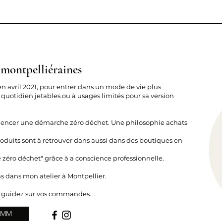
 montpelliéraines
en avril 2021, pour entrer dans un mode de vie plus
 quotidien jetables ou à usages limités pour sa version
mencer une démarche zéro déchet. Une philosophie achats
duits sont à retrouver dans aussi dans des boutiques en
e zéro déchet" grâce à a conscience professionnelle.
s dans mon atelier à Montpellier.
s guidez sur vos commandes.
 LMM