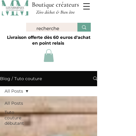
Boutique créateurs
Zéro déchet & Bien être
Livraison offerte dès 60 euros d'achat
en point relais
Blog / Tuto couture
All Posts
All Posts
Tuto
couture
débutant