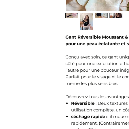
Gant Réversible Moussant & 
pour une peau éclatante et s
Conçu avec soin, ce gant uniq
côté pour une exfoliation eff
l’autre pour une douceur inég
Parfait pour le visage et le cor
même les plus sensibles.
Découvrez tous les avantage
Réversible
: Deux textures
utilisation complète. un cô
séchage rapide :
il mousse
rapidement. (Contrairement