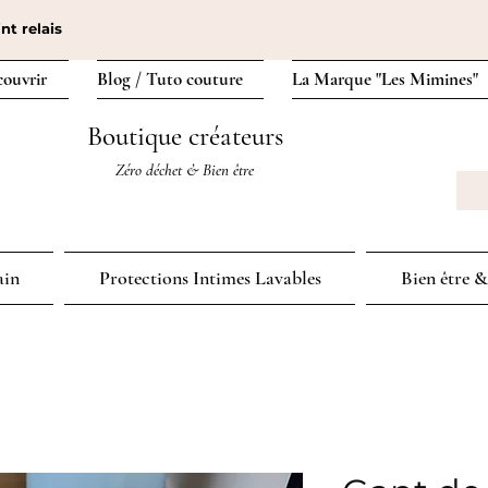
nt relais
couvrir
Blog / Tuto couture
La Marque "Les Mimines"
Boutique créateurs
Zéro déchet & Bien être
ain
Protections Intimes Lavables
Bien être &