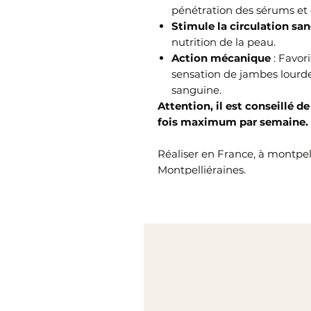
pénétration des sérums et 
Stimule la circulation sa
nutrition de la peau.
Action mécanique
: Favori
sensation de jambes lourde
sanguine.
Attention, il est conseillé 
fois maximum par semaine.
Réaliser en France, à montpel
Montpelliéraines.