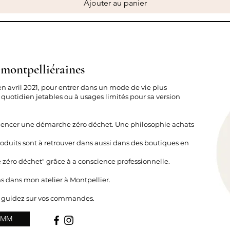
Ajouter au panier
 montpelliéraines
en avril 2021, pour entrer dans un mode de vie plus
 quotidien jetables ou à usages limités pour sa version
mencer une démarche zéro déchet. Une philosophie achats
duits sont à retrouver dans aussi dans des boutiques en
e zéro déchet" grâce à a conscience professionnelle.
s dans mon atelier à Montpellier.
s guidez sur vos commandes.
 LMM