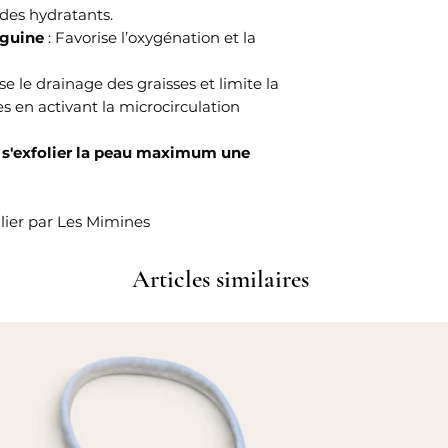
des hydratants.
nguine
: Favorise l’oxygénation et la
se le drainage des graisses et limite la
s en activant la microcirculation
de s'exfolier la peau maximum une
lier par Les Mimines
Articles similaires