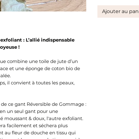
Ajouter au pan
exfoliant :
L’allié indispensable
oyeuse !
ue combine une toile de jute d’un
icace et une éponge de coton bio de
alée.
ps, il convient à toutes les peaux,
s de ce gant Réversible de Gommage :
 en un seul gant pour une
té moussant & doux, l'autre exfoliant.
ra facilement et séchera plus
 au fleur de douche en tissu qui