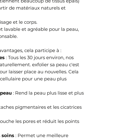
ntiennent beaucoup de tissus epais)
rtir de matériaux naturels et
isage et le corps.
et lavable et agréable pour la peau,
onsable.
vantages, cela participe à :
es
: Tous les 30 jours environ, nos
aturellement. exfolier sa peau c'est
ur laisser place au nouvelles. Cela
 cellulaire pour une peau plus
 peau
: Rend la peau plus lisse et plus
 taches pigmentaires et les cicatrices
ouche les pores et réduit les points
 soins
: Permet une meilleure