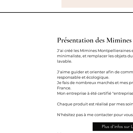
Présentation des Mimines
J'ai créé les Mimines Montpellieraines 
minimaliste, et remplacer les objets du
lavable.
J'aime guider et orienter afin de com
responsable et écologique.
Je fais de nombreux marchés et mes pro
France.
Mon entreprise à été certifié "entrepris
Chaque produit est réalisé par mes soin
N'hésitez pas à me contacter pour vou
Plus d'infos sur